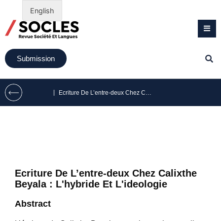
English
Submission
|
Ecriture De L’entre-deux Chez Calixthe Beyala : L’hybride Et L’ideologie
Ecriture De L’entre-deux Chez Calixthe
Beyala : L'hybride Et L'ideologie
Abstract