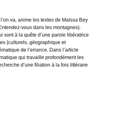
ù l’on va, anime les textes de Maïssa Bey
t Entendez-vous dans les montagnes).
sont à la quête d’une parole libératrice
ires (culturels, géographique et
hématique de l’errance. Dans l’article
ématique qui travaille profondément les
cherche d’une filiation à la fois littéraire