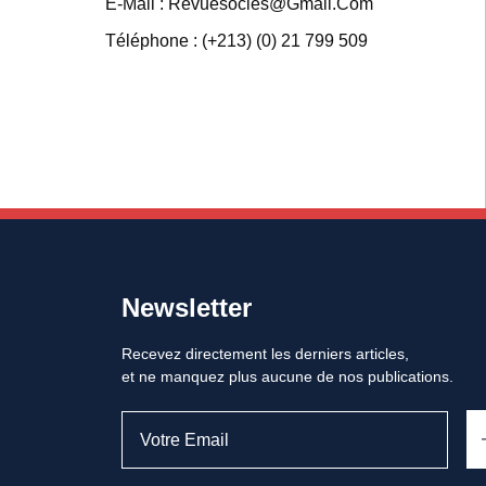
E-Mail : Revuesocles@gmail.com
Téléphone : (+213) (0) 21 799 509
Newsletter
Recevez directement les derniers articles,
et ne manquez plus aucune de nos publications.