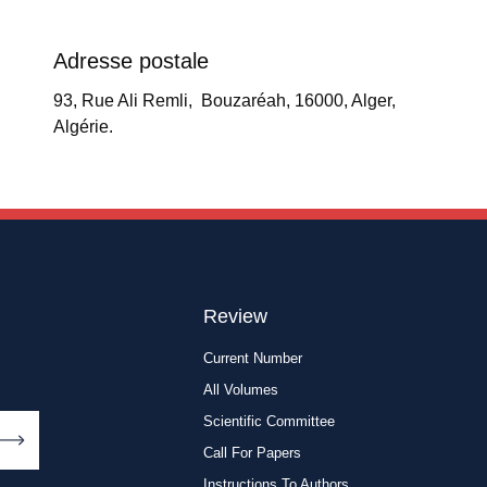
Adresse postale
93, Rue Ali Remli, Bouzaréah, 16000, Alger,
Algérie.
Review
Current Number
All Volumes
Scientific Committee
Call For Papers
Instructions To Authors