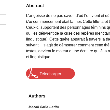
Abstract
L’angoisse de ne pas savoir d’où l’on vient et o
(Au commencement était la mer, Cette fille-là e
Ceux-ci supportent des personnages féminins qui 
qui les délivrent de la crise des repères identita
linguistique). Cette quête apparait à travers la t
suivant, il s’agit de démontrer comment cette th
textes, devient le moteur d’une écriture qui à la re
et linguistique.
Telecharger
Authors
Mezali Safia Latifa