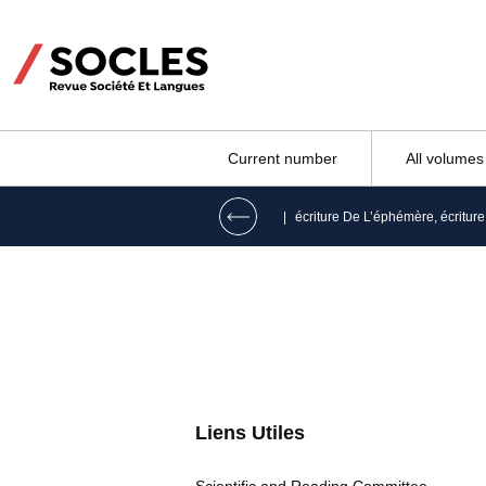
Current number
All volumes
|
Liens Utiles