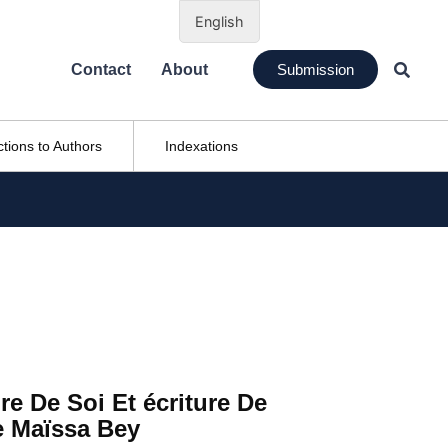
English
Contact
About
Submission
ctions to Authors
Indexations
re De Soi Et écriture De
e Maïssa Bey