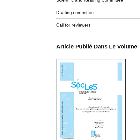
Scientific and Reading Committee
Drafting committee
Call for reviewers
Article Publié Dans Le Volume