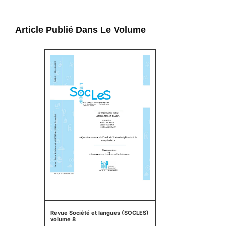
Article Publié Dans Le Volume
Revue Société et langues (SOCLES)
volume 8