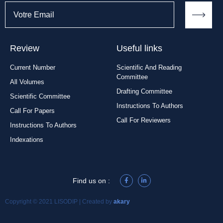
Review
Useful links
Current Number
Scientific And Reading
Committee
All Volumes
Drafting Committee
Scientific Committee
Instructions To Authors
Call For Papers
Call For Reviewers
Instructions To Authors
Indexations
Find us on :
Copyright © 2021 LISODIP | Created by
akary