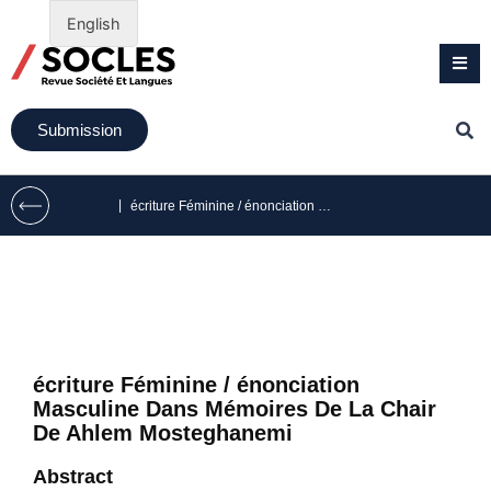
English
Submission
|
écriture Féminine / énonciation Masculine Dans Mémoires De La Chair De Ahlem Mosteghanemi
écriture Féminine / énonciation
Masculine Dans Mémoires De La Chair
De Ahlem Mosteghanemi
Abstract