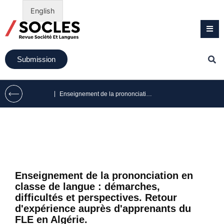
English
Submission
|
Enseignement de la prononciation en classe de langue : démarches, difficultés et perspectives. Retour d’expérience auprès d’apprenants du FLE en Algérie.
Enseignement de la prononciation en
classe de langue : démarches,
difficultés et perspectives. Retour
d'expérience auprès d'apprenants du
FLE en Algérie.