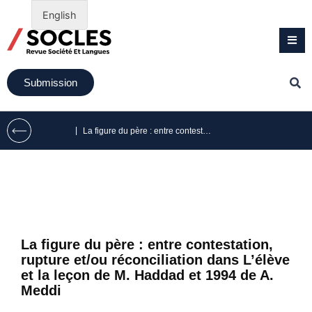
English
Submission
|
La figure du père : entre contestation, rupture et/ou réconciliation dans L’élève et la leçon de M. Haddad et 1994 de A. Meddi
La figure du père : entre contestation,
rupture et/ou réconciliation dans L’élève
et la leçon de M. Haddad et 1994 de A.
Meddi