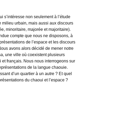
qui s’intéresse non seulement à l’étude
e milieu urbain, mais aussi aux discours
e, minoritaire, majorée et majoritaire).
ndue compte que nous ne disposons, à
eprésentations de l’espace et les discours
 Nous avons alors décidé de mener notre
a, une ville où coexistent plusieurs
i et français. Nous nous interrogeons sur
 représentations de la langue chaouie.
sant d’un quartier à un autre ? Et quel
eprésentations du chaoui et l’espace ?