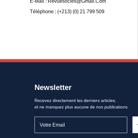
E-Mail : Revuesocles@gmail.com
Téléphone : (+213) (0) 21 799 509
Newsletter
Recevez directement les derniers articles,
et ne manquez plus aucune de nos publications.