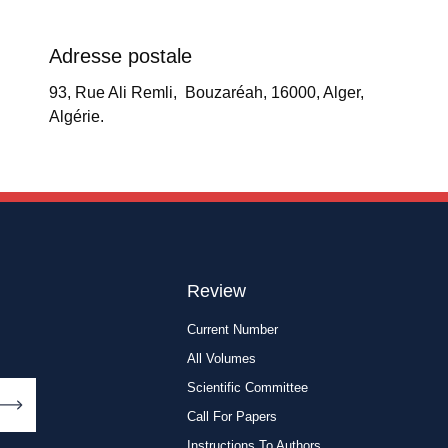
Adresse postale
93, Rue Ali Remli, Bouzaréah, 16000, Alger,
Algérie.
Review
Current Number
All Volumes
Scientific Committee
Call For Papers
Instructions To Authors