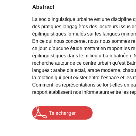
Abstract
La sociolinguistique urbaine est une discipline 
des pratiques langagières des locuteurs issus d
épilinguistiques formulés sur les langues (minoré
En ce qui nous concerne, nous nous sommes re
ce jour, d’aucune étude mettant en rapport les r
épilinguistiques dans le milieu urbain batnéen.
recherche autour de ce centre urbain qu’est Batn
langues : arabe dialectal, arabe moderne, chaou
la relation qui peut exister entre l’espace et les
Comment les représentations se font-elles en pas
rapport établissent nos informateurs entre les r
Telecharger