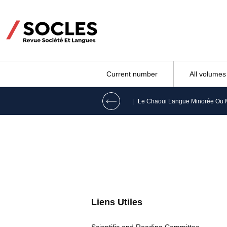
Current number
All volumes
|
Liens Utiles