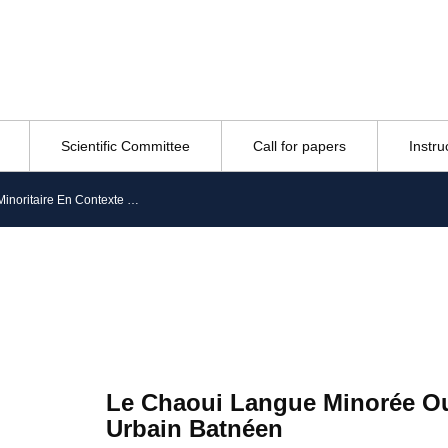
Scientific Committee
Call for papers
Instru
Le Chaoui Langue Minorée Ou Minoritaire En Contexte Urbain Batnéen
Le Chaoui Langue Minorée Ou
Urbain Batnéen