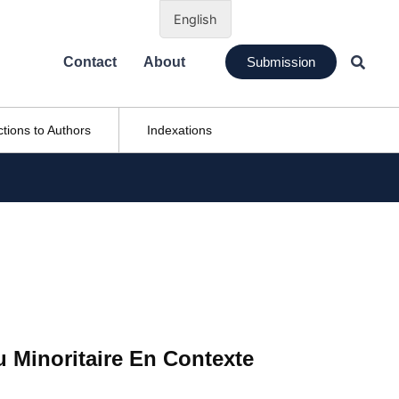
English
Contact
About
Submission
ctions to Authors
Indexations
 Minoritaire En Contexte