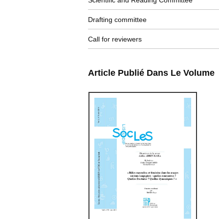
Scientific and Reading Committee
Drafting committee
Call for reviewers
Article Publié Dans Le Volume