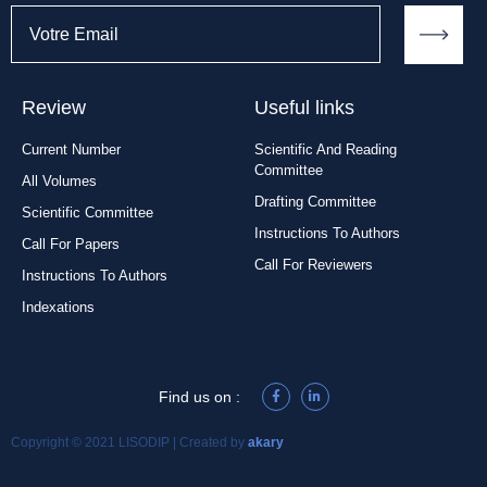
Review
Useful links
Current Number
Scientific And Reading
Committee
All Volumes
Drafting Committee
Scientific Committee
Instructions To Authors
Call For Papers
Call For Reviewers
Instructions To Authors
Indexations
Find us on :
Copyright © 2021 LISODIP | Created by
akary