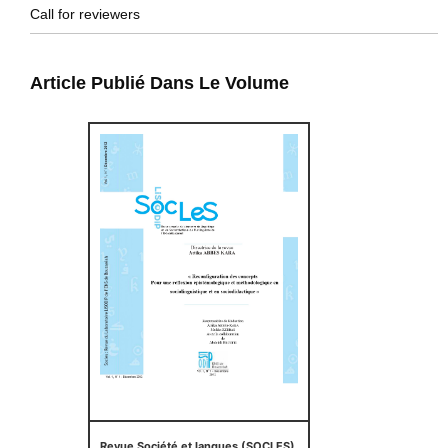
Call for reviewers
Article Publié Dans Le Volume
Revue Société et langues (SOCLES)