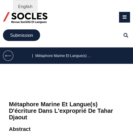
English
Submission
|
Métaphore Marine Et Langue(s) D’écriture Dans L’exproprié De Tahar Djaout
Métaphore Marine Et Langue(s)
D'écriture Dans L'exproprié De Tahar
Djaout
Abstract