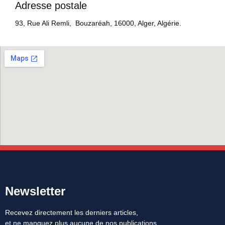
Adresse postale
93, Rue Ali Remli, Bouzaréah, 16000, Alger, Algérie.
Newsletter
Recevez directement les derniers articles,
et ne manquez plus aucune de nos publications.