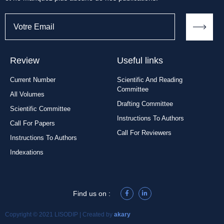
Review
Useful links
Current Number
Scientific And Reading
Committee
All Volumes
Drafting Committee
Scientific Committee
Instructions To Authors
Call For Papers
Call For Reviewers
Instructions To Authors
Indexations
Find us on :
Copyright © 2021 LISODIP | Created by
akary