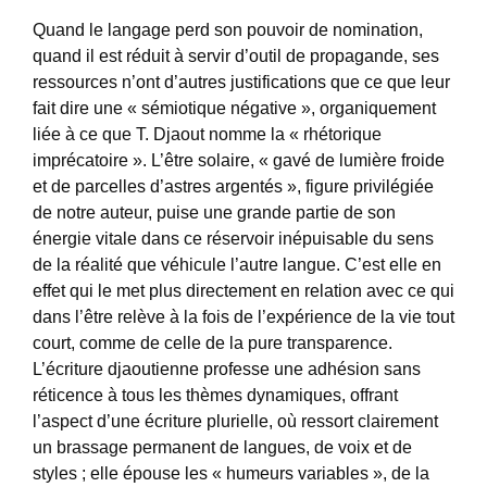
Quand le langage perd son pouvoir de nomination,
quand il est réduit à servir d’outil de propagande, ses
ressources n’ont d’autres justifications que ce que leur
fait dire une « sémiotique négative », organiquement
liée à ce que T. Djaout nomme la « rhétorique
imprécatoire ». L’être solaire, « gavé de lumière froide
et de parcelles d’astres argentés », figure privilégiée
de notre auteur, puise une grande partie de son
énergie vitale dans ce réservoir inépuisable du sens
de la réalité que véhicule l’autre langue. C’est elle en
effet qui le met plus directement en relation avec ce qui
dans l’être relève à la fois de l’expérience de la vie tout
court, comme de celle de la pure transparence.
L’écriture djaoutienne professe une adhésion sans
réticence à tous les thèmes dynamiques, offrant
l’aspect d’une écriture plurielle, où ressort clairement
un brassage permanent de langues, de voix et de
styles ; elle épouse les « humeurs variables », de la