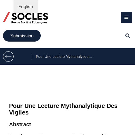
English
Submission
|
Pour Une Lecture Mythanalytique Des Vigiles
Pour Une Lecture Mythanalytique Des
Vigiles
Abstract