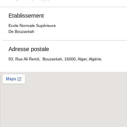
Etablissement
Ecole Normale Supérieure
De Bouzaréah
Adresse postale
93, Rue Ali Remli, Bouzaréah, 16000, Alger, Algérie.