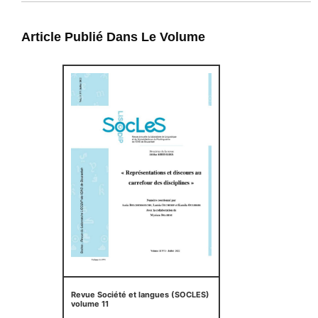
Article Publié Dans Le Volume
Revue Société et langues (SOCLES)
volume 11