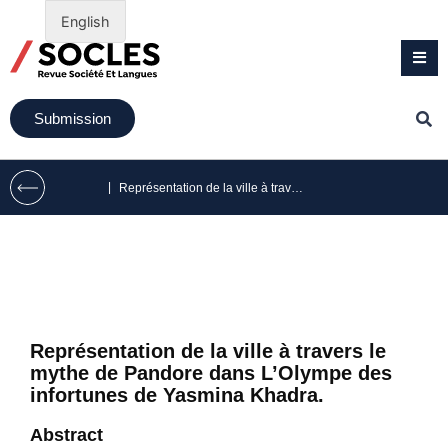
English
Submission
|
Représentation de la ville à travers le mythe de Pandore dans L’Olympe des infortunes de Yasmina Khadra.
Représentation de la ville à travers le
mythe de Pandore dans L’Olympe des
infortunes de Yasmina Khadra.
Abstract