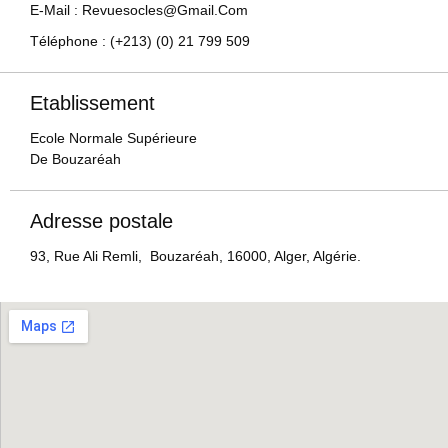
E-Mail : Revuesocles@gmail.com
Téléphone : (+213) (0) 21 799 509
Etablissement
Ecole Normale Supérieure
De Bouzaréah
Adresse postale
93, Rue Ali Remli, Bouzaréah, 16000, Alger, Algérie.