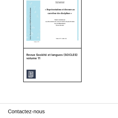
Revue Société et langues (SOCLES)
volume 11
Contactez-nous