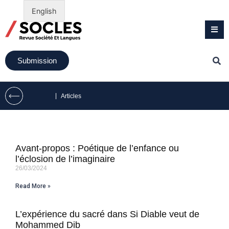
English
Submission
|
Articles
Avant-propos : Poétique de l’enfance ou
l’éclosion de l’imaginaire
26/03/2024
Read More »
L’expérience du sacré dans Si Diable veut de
Mohammed Dib