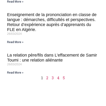
Read More »
Enseignement de la prononciation en classe de
langue : démarches, difficultés et perspectives.
Retour d’expérience auprès d’apprenants du
FLE en Algérie.
26/03/2024
Read More »
La relation père/fils dans L’effacement de Samir
Toumi : une relation aliénante
26/03/2024
Read More »
1
2
3
4
5