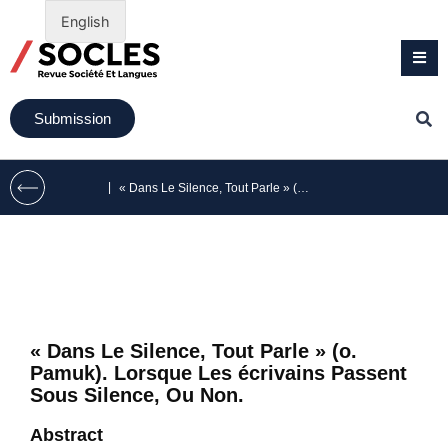
English
Submission
|
« Dans Le Silence, Tout Parle » (o. Pamuk). Lorsque Les écrivains Passent Sous Silence, Ou Non.
« Dans Le Silence, Tout Parle » (o.
Pamuk). Lorsque Les écrivains Passent
Sous Silence, Ou Non.
Abstract