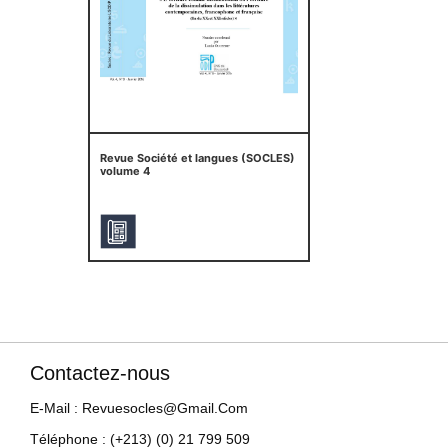
Revue Société et langues (SOCLES)
volume 4
Contactez-nous
E-Mail : Revuesocles@gmail.com
Téléphone : (+213) (0) 21 799 509