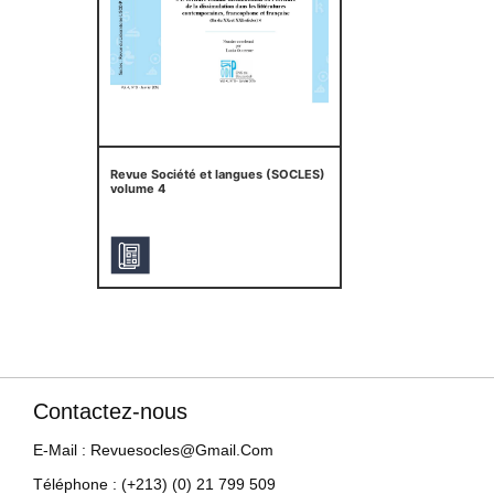
Revue Société et langues (SOCLES)
volume 4
Contactez-nous
E-Mail : Revuesocles@gmail.com
Téléphone : (+213) (0) 21 799 509