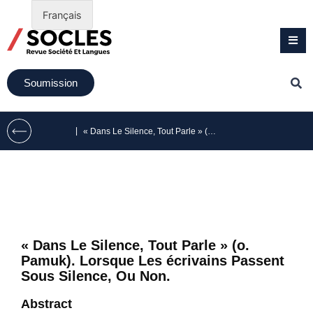
Français
Soumission
|
« Dans Le Silence, Tout Parle » (o. Pamuk). Lorsque Les écrivains Passent Sous Silence, Ou Non.
« Dans Le Silence, Tout Parle » (o.
Pamuk). Lorsque Les écrivains Passent
Sous Silence, Ou Non.
Abstract