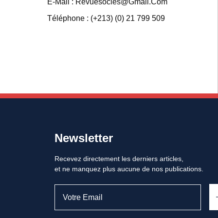
E-Mail : Revuesocles@gmail.com
Téléphone : (+213) (0) 21 799 509
Newsletter
Recevez directement les derniers articles,
et ne manquez plus aucune de nos publications.