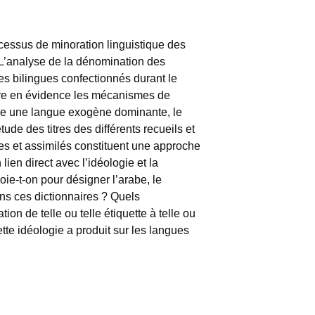
rocessus de minoration linguistique des
 L’analyse de la dénomination des
es bilingues confectionnés durant le
ttre en évidence les mécanismes de
ntre une langue exogène dominante, le
ude des titres des différents recueils et
es et assimilés constituent une approche
lien direct avec l’idéologie et la
ie-t-on pour désigner l’arabe, le
ns ces dictionnaires ? Quels
on de telle ou telle étiquette à telle ou
ette idéologie a produit sur les langues