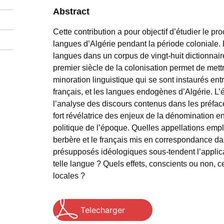
Abstract
Cette contribution a pour objectif d’étudier le p
langues d’Algérie pendant la période coloniale.
langues dans un corpus de vingt-huit dictionnair
premier siècle de la colonisation permet de me
minoration linguistique qui se sont instaurés e
français, et les langues endogènes d’Algérie. L’ét
l’analyse des discours contenus dans les préfac
fort révélatrice des enjeux de la dénomination en 
politique de l’époque. Quelles appellations emplo
berbère et le français mis en correspondance da
présupposés idéologiques sous-tendent l’applicati
telle langue ? Quels effets, conscients ou non, c
locales ?
Telecharger