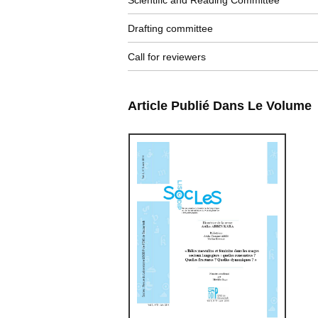
Scientific and Reading Committee
Drafting committee
Call for reviewers
Article Publié Dans Le Volume