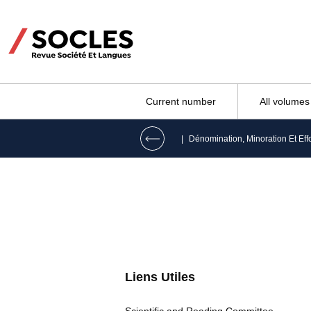
Current number
All volumes
|
Liens Utiles