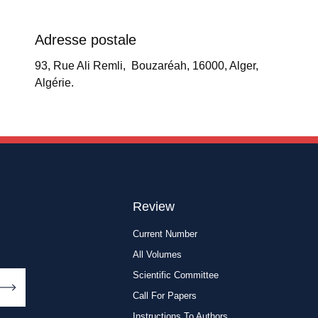
Adresse postale
93, Rue Ali Remli, Bouzaréah, 16000, Alger,
Algérie.
Review
Current Number
All Volumes
Scientific Committee
Call For Papers
Instructions To Authors