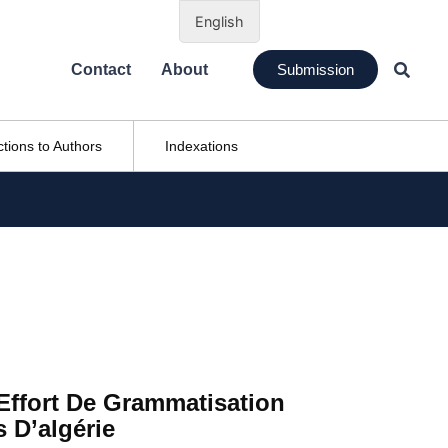
English
Contact
About
Submission
ctions to Authors
Indexations
Effort De Grammatisation
 D’algérie