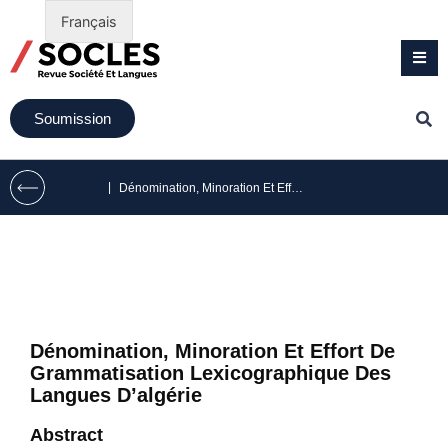
Français
Soumission
|
Dénomination, Minoration Et Effort De Grammatisation Lexicographique Des Langues D’algérie
Dénomination, Minoration Et Effort De
Grammatisation Lexicographique Des
Langues D’algérie
Abstract