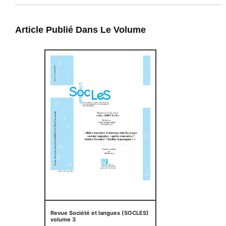
Article Publié Dans Le Volume
Revue Société et langues (SOCLES)
volume 3