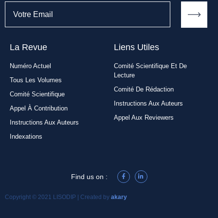
La Revue
Liens Utiles​
Numéro Actuel
Comité Scientifique Et De
Lecture
Tous Les Volumes
Comité De Rédaction
Comité Scientifique
Instructions Aux Auteurs
Appel À Contribution
Appel Aux Reviewers
Instructions Aux Auteurs
Indexations
Find us on :
Copyright © 2021 LISODIP | Created by
akary