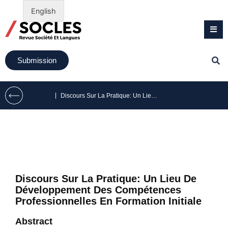
English
Submission
|
Discours Sur La Pratique: Un Lieu De Développement Des Compétences Professionnelles En Formation Initiale
Discours Sur La Pratique: Un Lieu De
Développement Des Compétences
Professionnelles En Formation Initiale
Abstract