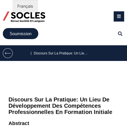
Français
Soumission
|
Discours Sur La Pratique: Un Lieu De Développement Des Compétences Professionnelles En Formation Initiale
Discours Sur La Pratique: Un Lieu De
Développement Des Compétences
Professionnelles En Formation Initiale
Abstract