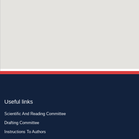
Useful links
Scientific And Reading Committee
Drafting Committee
Instructions To Authors