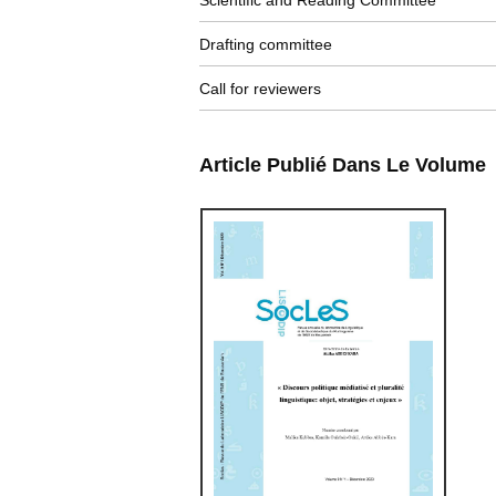
Scientific and Reading Committee
Drafting committee
Call for reviewers
Article Publié Dans Le Volume