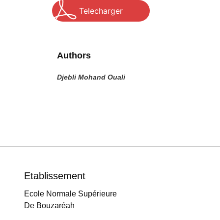
Telecharger
Authors
Djebli Mohand Ouali
Etablissement
Ecole Normale Supérieure
De Bouzaréah