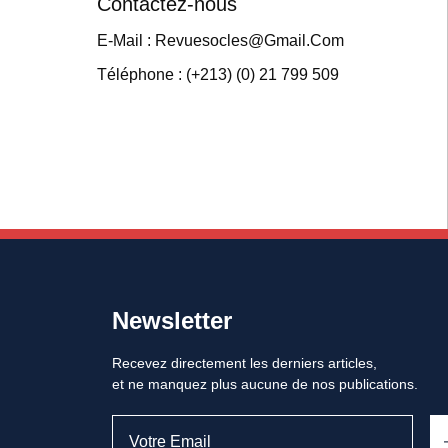
Contactez-nous
E-Mail : Revuesocles@gmail.com
Téléphone : (+213) (0) 21 799 509
Newsletter
Recevez directement les derniers articles,
et ne manquez plus aucune de nos publications.