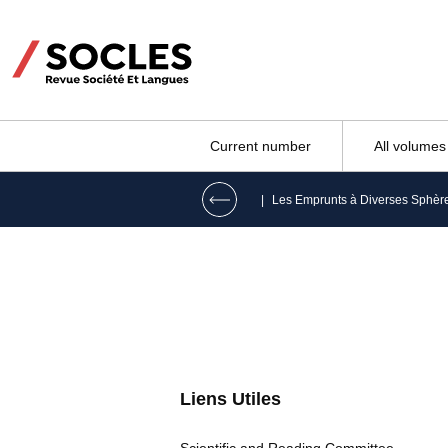
Current number
All volumes
|
Liens Utiles