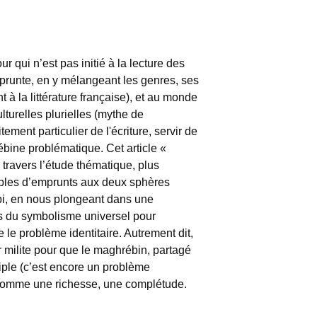
ur qui n’est pas initié à la lecture des
emprunte, en y mélangeant les genres, ses
t à la littérature française), et au monde
turelles plurielles (mythe de
ement particulier de l'écriture, servir de
ébine problématique. Cet article «
à travers l’étude thématique, plus
ples d’emprunts aux deux sphères
ibi, en nous plongeant dans une
 du symbolisme universel pour
le problème identitaire. Autrement dit,
milite pour que le maghrébin, partagé
ltiple (c’est encore un problème
 comme une richesse, une complétude.