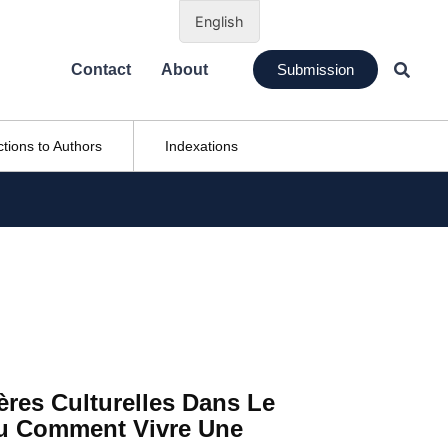
English
Contact
About
Submission
ctions to Authors
Indexations
res Culturelles Dans Le
Ou Comment Vivre Une