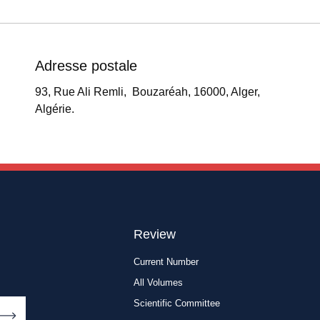
Adresse postale
93, Rue Ali Remli, Bouzaréah, 16000, Alger,
Algérie.
Review
Current Number
All Volumes
Scientific Committee