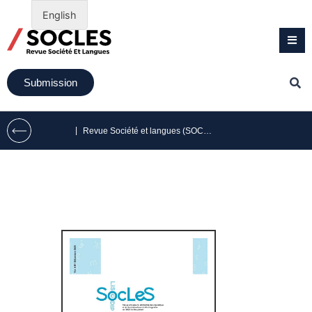
English
Submission
|
Revue Société et langues (SOCLES) volume 9