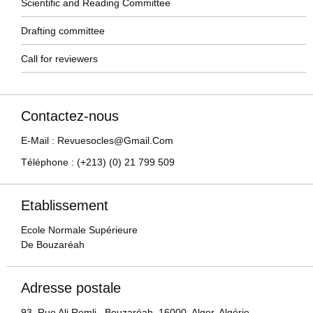
Scientific and Reading Committee
Drafting committee
Call for reviewers
Contactez-nous
E-Mail : Revuesocles@gmail.com
Téléphone : (+213) (0) 21 799 509
Etablissement
Ecole Normale Supérieure
De Bouzaréah
Adresse postale
93, Rue Ali Remli, Bouzaréah, 16000, Alger, Algérie.