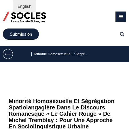
English
Submission
|
Minorité Homosexuelle Et Ségrégation Spatiolangagière Dans Le Discours Romanesque « Le Cahier Rouge » De Michel Tremblay : Pour Une Approche En Sociolinguistique Urbaine
Minorité Homosexuelle Et Ségrégation
Spatiolangagière Dans Le Discours
Romanesque « Le Cahier Rouge » De
Michel Tremblay : Pour Une Approche
En Sociolinguistique Urbaine