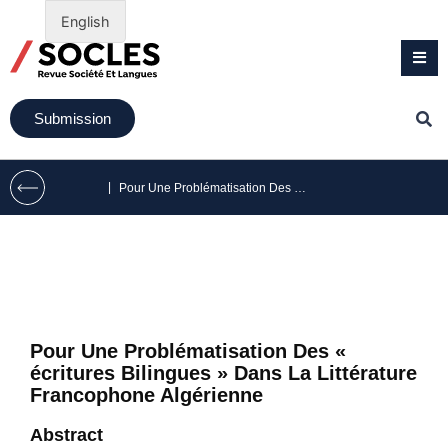
English
Submission
|
Pour Une Problématisation Des « écritures Bilingues » Dans La Littérature Francophone Algérienne
Pour Une Problématisation Des «
écritures Bilingues » Dans La Littérature
Francophone Algérienne
Abstract