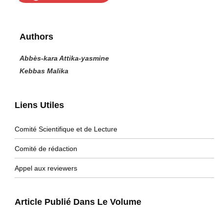
Authors
Abbès-kara Attika-yasmine
Kebbas Malika
Liens Utiles
Comité Scientifique et de Lecture
Comité de rédaction
Appel aux reviewers
Article Publié Dans Le Volume