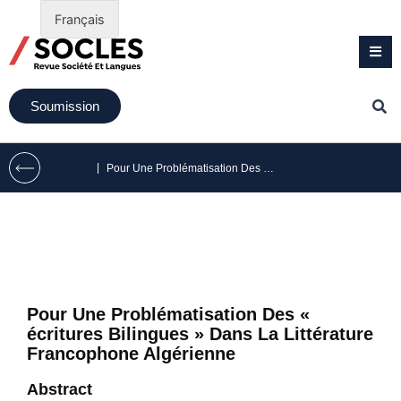
Français
Soumission
|
Pour Une Problématisation Des « écritures Bilingues » Dans La Littérature Francophone Algérienne
Pour Une Problématisation Des «
écritures Bilingues » Dans La Littérature
Francophone Algérienne
Abstract