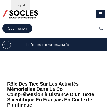
English
Submission
|
Rôle Des Tice Sur Les Activités Mémorielles Dans La Co Compréhension à Distance D’un Texte Scientifique En Français En Contexte Plurilingue
Rôle Des Tice Sur Les Activités
Mémorielles Dans La Co
Compréhension à Distance D’un Texte
Scientifique En Français En Contexte
Plurilingue