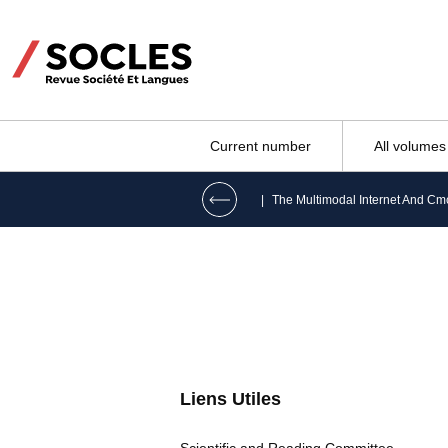
Current number
All volumes
|
Liens Utiles