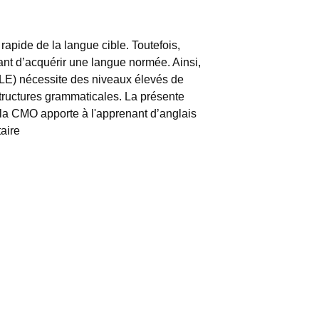
 rapide de la langue cible. Toutefois,
ant d’acquérir une langue normée. Ainsi,
ALE) nécessite des niveaux élevés de
structures grammaticales. La présente
 la CMO apporte à l'apprenant d’anglais
taire