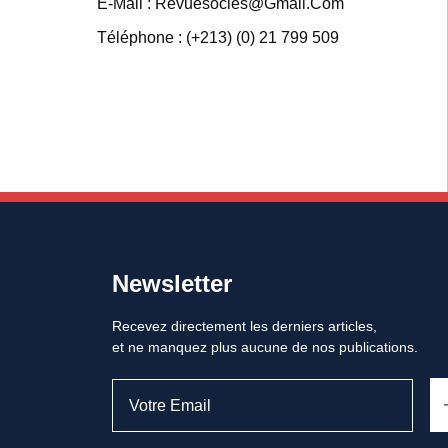
E-Mail : Revuesocles@gmail.com
Téléphone : (+213) (0) 21 799 509
Newsletter
Recevez directement les derniers articles,
et ne manquez plus aucune de nos publications.