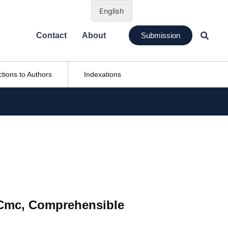
English
Contact
About
Submission
ctions to Authors
Indexations
 Cmc, Comprehensible