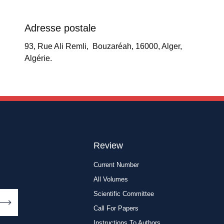
Adresse postale
93, Rue Ali Remli, Bouzaréah, 16000, Alger,
Algérie.
Review
Current Number
All Volumes
Scientific Committee
Call For Papers
Instructions To Authors