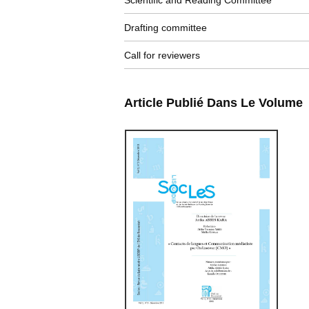
Scientific and Reading Committee
Drafting committee
Call for reviewers
Article Publié Dans Le Volume