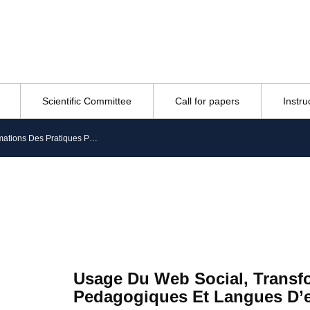
Scientific Committee
Call for papers
Instru
Usage Du Web Social, Transformations Des Pratiques Pedagogiques Et Langues D’enseignement
Usage Du Web Social, Transf
Pedagogiques Et Langues D’