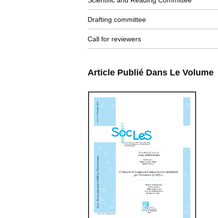
Scientific and Reading Committee
Drafting committee
Call for reviewers
Article Publié Dans Le Volume