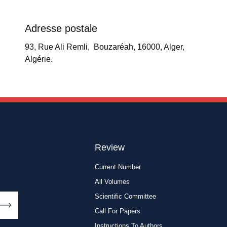
Adresse postale
93, Rue Ali Remli, Bouzaréah, 16000, Alger,
Algérie.
Review
Current Number
All Volumes
Scientific Committee
Call For Papers
Instructions To Authors