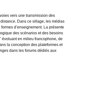
 voies vers une transmission des
a distance. Dans ce sillage, les médias
es formes d’enseignement. La présente
ogique des scénarios et des besoins
 évoluant en milieu francophone, de
dans la conception des plateformes et
hanges dans les forums dédiés aux