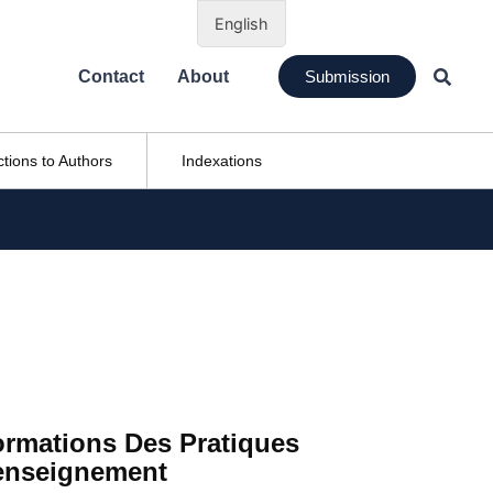
English
Contact
About
Submission
ctions to Authors
Indexations
ormations Des Pratiques
enseignement