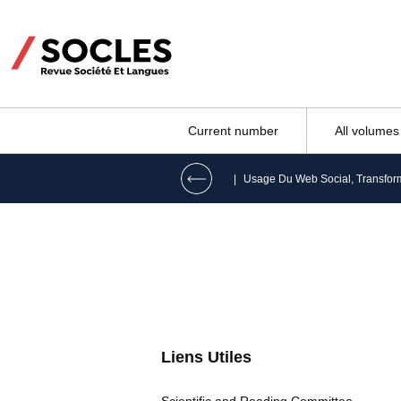
Current number
All volumes
|
Liens Utiles