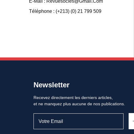
E-Mail : Revuesocles@gmail.com
Téléphone : (+213) (0) 21 799 509
Newsletter
Recevez directement les derniers articles,
et ne manquez plus aucune de nos publications.