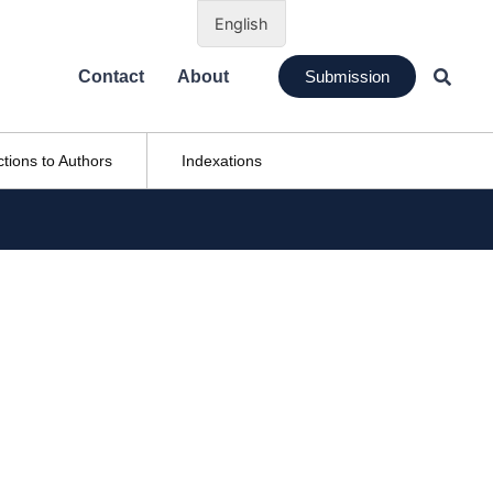
English
Contact
About
Submission
ctions to Authors
Indexations