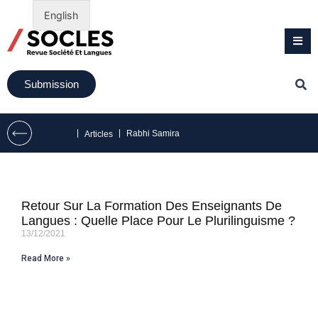
English
Submission
|
|
Rabhi Samira
Articles
Retour Sur La Formation Des Enseignants De
Langues : Quelle Place Pour Le Plurilinguisme ?
13/12/2021
Read More »