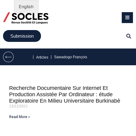
English
Submission
|
|
Sawadogo François
Articles
Recherche Documentaire Sur Internet Et
Production Assistée Par Ordinateur : étude
Exploratoire En Milieu Universitaire Burkinabè
13/12/2021
Read More »