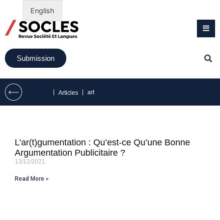
English
Submission
|
|
art
Articles
L’ar(t)gumentation : Qu’est-ce Qu’une Bonne
Argumentation Publicitaire ?
13/12/2021
Read More »