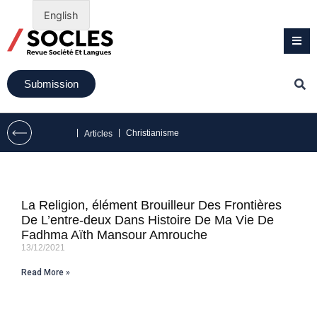
English
Submission
|
|
Christianisme
Articles
La Religion, élément Brouilleur Des Frontières
De L’entre-deux Dans Histoire De Ma Vie De
Fadhma Aïth Mansour Amrouche
13/12/2021
Read More »