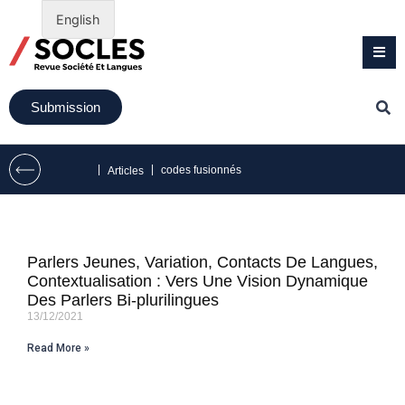
English
Submission
|
|
codes fusionnés
Articles
Parlers Jeunes, Variation, Contacts De Langues,
Contextualisation : Vers Une Vision Dynamique
Des Parlers Bi-plurilingues
13/12/2021
Read More »