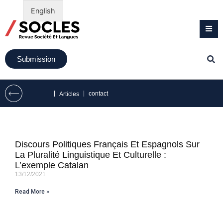
English
Submission
|
|
contact
Articles
Discours Politiques Français Et Espagnols Sur
La Pluralité Linguistique Et Culturelle :
L’exemple Catalan
13/12/2021
Read More »