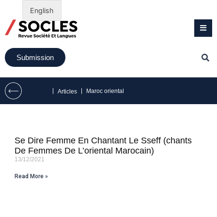
English
Submission
|
|
Maroc oriental
Articles
Se Dire Femme En Chantant Le Sseff (chants
De Femmes De L’oriental Marocain)
13/12/2021
Read More »