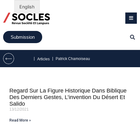
English
Submission
|
|
Patrick Chamoiseau
Articles
Regard Sur La Figure Historique Dans Biblique
Des Derniers Gestes, L’invention Du Désert Et
Salido
13/12/2021
Read More »