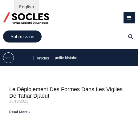
English
Submission
|
|
petite histoire
Articles
Le Déploiement Des Formes Dans Les Vigiles
De Tahar Djaout
13/12/2021
Read More »