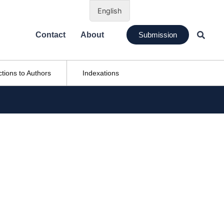
English
Contact
About
Submission
ctions to Authors
Indexations