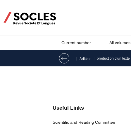
Current number
All volumes
|
|
production d'un texte
Articles
Useful Links
Scientific and Reading Committee