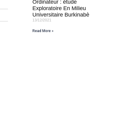
Ordinateur : étude
Exploratoire En Milieu
Universitaire Burkinabè
13/12/2021
Read More »