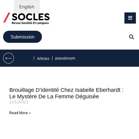
English
Submission
|
|
pseudonym
Articles
Brouillage D’identité Chez Isabelle Eberhardt :
Le Mystère De La Femme Déguisée
13/12/2021
Read More »