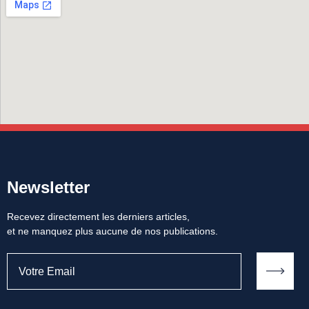
Newsletter
Recevez directement les derniers articles,
et ne manquez plus aucune de nos publications.