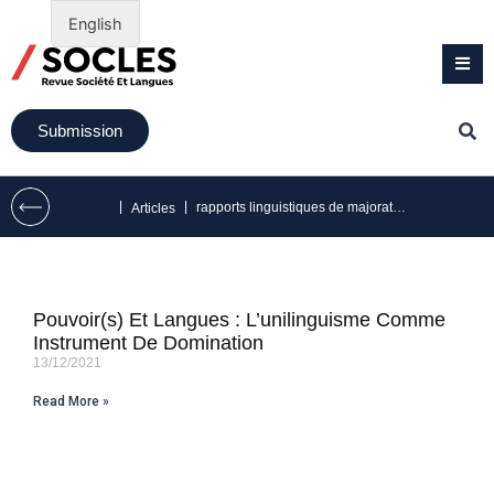
English
Submission
|
|
rapports linguistiques de majoration/minoration
Articles
Pouvoir(s) Et Langues : L’unilinguisme Comme
Instrument De Domination
13/12/2021
Read More »