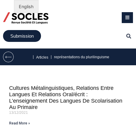
English
Submission
|
|
représentations du plurilinguisme
Articles
Cultures Métalinguistiques, Relations Entre
Langues Et Relations Oral/écrit :
L’enseignement Des Langues De Scolarisation
Au Primaire
13/12/2021
Read More »