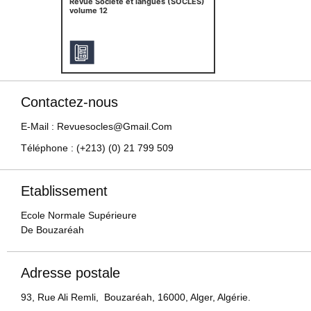
Revue Société et langues (SOCLES)
volume 12
Contactez-nous
E-Mail : Revuesocles@gmail.com
Téléphone : (+213) (0) 21 799 509
Etablissement
Ecole Normale Supérieure
De Bouzaréah
Adresse postale
93, Rue Ali Remli, Bouzaréah, 16000, Alger, Algérie.