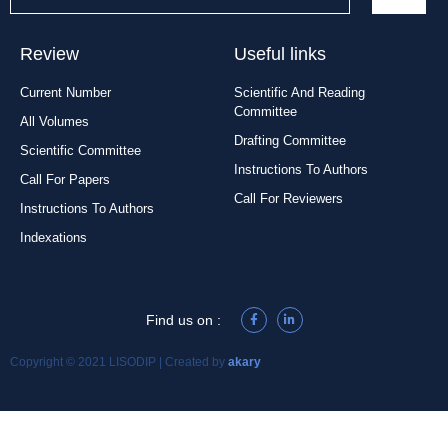
Review
Useful links
Current Number
Scientific And Reading
Committee
All Volumes
Drafting Committee
Scientific Committee
Instructions To Authors
Call For Papers
Call For Reviewers
Instructions To Authors
Indexations
Find us on :
Copyright © 2021 LISODIP | Created by
akary