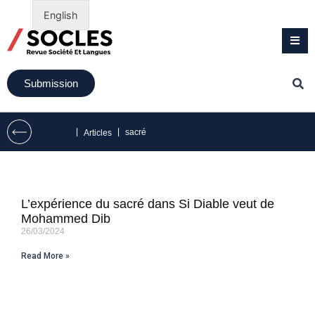
English
Submission
|
|
sacré
Articles
L’expérience du sacré dans Si Diable veut de
Mohammed Dib
26/03/2024
Read More »