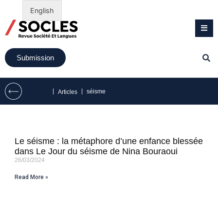
English
Submission
|
|
séisme
Articles
Le séisme : la métaphore d’une enfance blessée
dans Le Jour du séisme de Nina Bouraoui
26/03/2024
Read More »