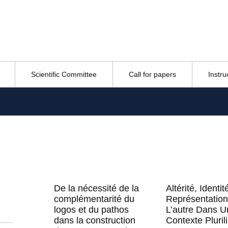
Scientific Committee
Call for papers
Instru
s
De la nécessité de la
Altérité, Identit
complémentarité du
Représentatio
logos et du pathos
L’autre Dans U
dans la construction
Contexte Pluril