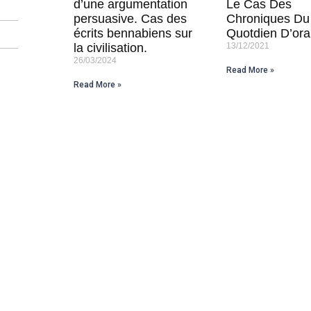
d’une argumentation
Le Cas Des
persuasive. Cas des
Chroniques Du
écrits bennabiens sur
Quotdien D’or
la civilisation.
13/12/2021
26/03/2024
Read More »
Read More »