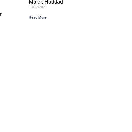
Malek Haddad
13/12/2021
an
Read More »