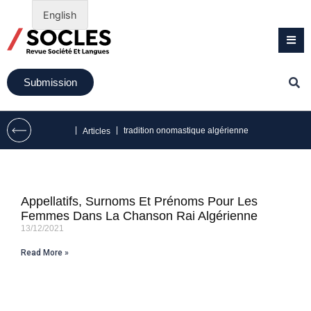
English
Submission
|
|
tradition onomastique algérienne
Articles
Appellatifs, Surnoms Et Prénoms Pour Les
Femmes Dans La Chanson Rai Algérienne
13/12/2021
Read More »