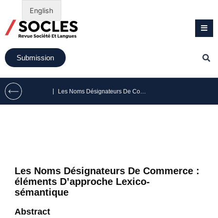
English
Submission
|
Les Noms Désignateurs De Commerce : éléments D’approche Lexico-sémantique
Les Noms Désignateurs De Commerce :
éléments D’approche Lexico-
sémantique
Abstract