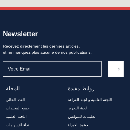
Newsletter
Recevez directement les derniers articles,
et ne manquez plus aucune de nos publications.
روابط مفيدة
المجلة
اللجنة العلمية و لجنة القراءة
العدد الحالي
لجنة التحرير
جميع المجلدات
تعليمات للمؤلفين
اللجنة العلمية
دعوة للخبراء
نداء للإسهامات