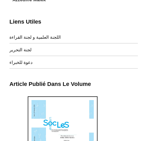
Liens Utiles
اللجنة العلمية و لجنة القراءة
لجنة التحرير
دعوة للخبراء
Article Publié Dans Le Volume