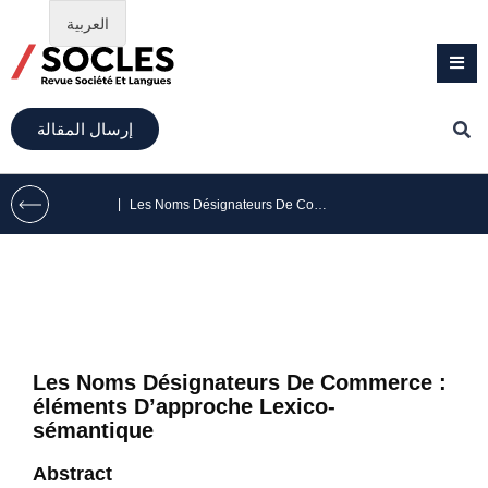
العربية
إرسال المقالة
|
Les Noms Désignateurs De Commerce : éléments D’approche Lexico-sémantique
Les Noms Désignateurs De Commerce :
éléments D’approche Lexico-
sémantique
Abstract