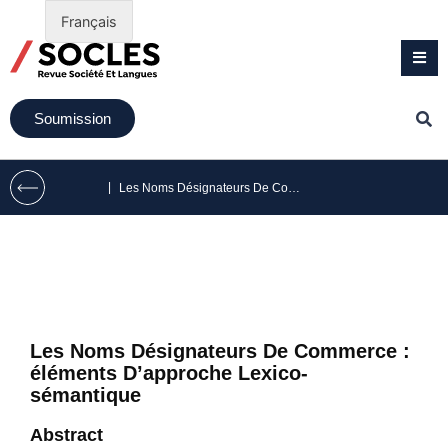
Français
Soumission
|
Les Noms Désignateurs De Commerce : éléments D’approche Lexico-sémantique
Les Noms Désignateurs De Commerce :
éléments D’approche Lexico-
sémantique
Abstract