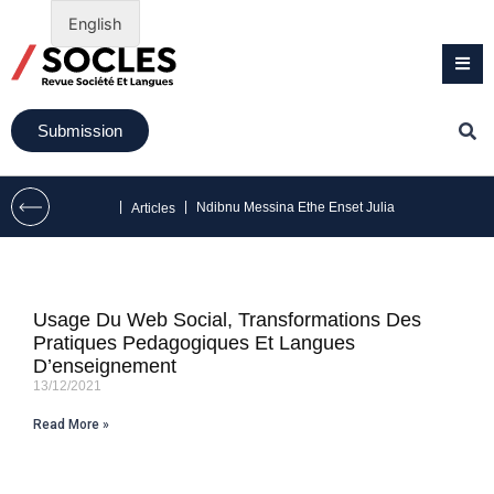
English
Submission
|
|
Ndibnu Messina Ethe Enset Julia
Articles
Usage Du Web Social, Transformations Des
Pratiques Pedagogiques Et Langues
D’enseignement
13/12/2021
Read More »