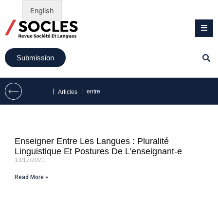
English
Submission
|
|
entre
Articles
Enseigner Entre Les Langues : Pluralité
Linguistique Et Postures De L’enseignant-e
13/12/2021
Read More »