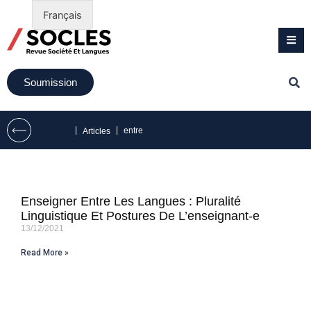
Français
Soumission
|
|
entre
Articles
Enseigner Entre Les Langues : Pluralité
Linguistique Et Postures De L’enseignant-e
13/12/2021
Read More »